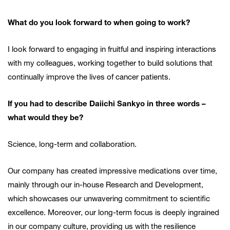
What do you look forward to when going to work?
I look forward to engaging in fruitful and inspiring interactions
with my colleagues, working together to build solutions that
continually improve the lives of cancer patients.
If you had to describe Daiichi Sankyo in three words –
what would they be?
Science, long-term and collaboration.
Our company has created impressive medications over time,
mainly through our in-house Research and Development,
which showcases our unwavering commitment to scientific
excellence. Moreover, our long-term focus is deeply ingrained
in our company culture, providing us with the resilience