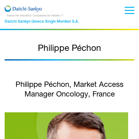
Passion for Innovation. Compassion for Patients.™
Daiichi Sankyo Greece Single Member S.A.
Philippe Péchon
Philippe Péchon, Market Access
Manager Oncology, France