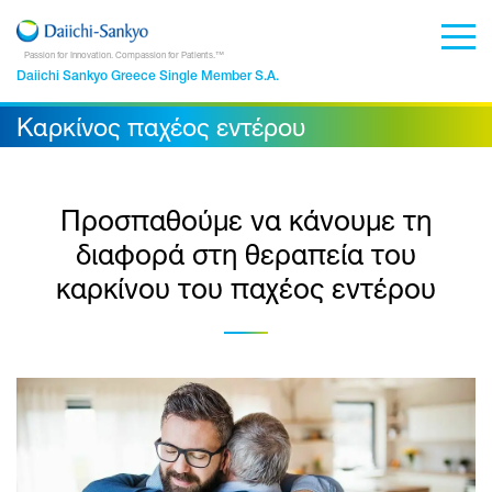
Passion for Innovation. Compassion for Patients.™
Daiichi Sankyo Greece Single Member S.A.
Καρκίνος παχέος εντέρου
Προσπαθούμε να κάνουμε τη
διαφορά στη θεραπεία του
καρκίνου του παχέος εντέρου