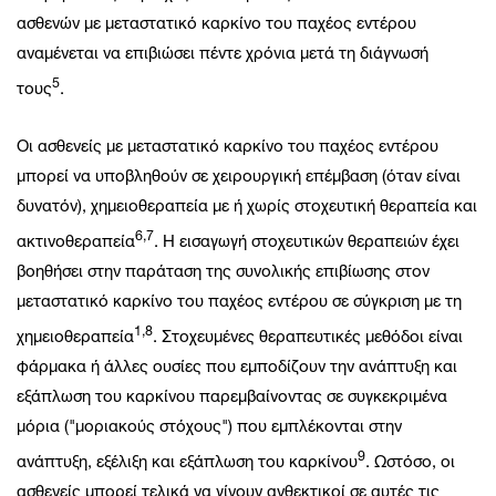
ασθενών με μεταστατικό καρκίνο του παχέος εντέρου
αναμένεται να επιβιώσει πέντε χρόνια μετά τη διάγνωσή
5
τους
.
Οι ασθενείς με μεταστατικό καρκίνο του παχέος εντέρου
μπορεί να υποβληθούν σε χειρουργική επέμβαση (όταν είναι
δυνατόν), χημειοθεραπεία με ή χωρίς στοχευτική θεραπεία και
6,7
ακτινοθεραπεία
. Η εισαγωγή στοχευτικών θεραπειών έχει
βοηθήσει στην παράταση της συνολικής επιβίωσης στον
μεταστατικό καρκίνο του παχέος εντέρου σε σύγκριση με τη
1,8
χημειοθεραπεία
. Στοχευμένες θεραπευτικές μεθόδοι είναι
φάρμακα ή άλλες ουσίες που εμποδίζουν την ανάπτυξη και
εξάπλωση του καρκίνου παρεμβαίνοντας σε συγκεκριμένα
μόρια ("μοριακούς στόχους") που εμπλέκονται στην
9
ανάπτυξη, εξέλιξη και εξάπλωση του καρκίνου
. Ωστόσο, οι
ασθενείς μπορεί τελικά να γίνουν ανθεκτικοί σε αυτές τις