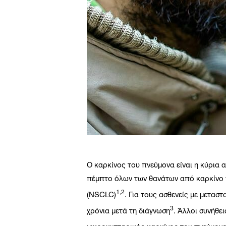
Ο καρκίνος του πνεύμονα είναι η κύρια α
πέμπτο όλων των θανάτων από καρκίνο π
1,2
(NSCLC)
. Για τους ασθενείς με μετασ
3
χρόνια μετά τη διάγνωση
. Άλλοι συνήθε