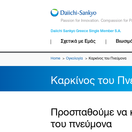
Passion for Innovation. Compassion for P
Daiichi Sankyo Greece Single Member S.A.
Σχετικά με Εμάς
Βιωσιμ
Home
Ογκολογία
Καρκίνος του Πνεύμονα
Καρκίνος του Πν
Προσπαθούμε να κ
του πνεύμονα