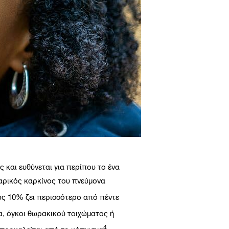
ς και ευθύνεται για περίπου το ένα
αρικός καρκίνος του πνεύμονα
έως 10% ζει περισσότερο από πέντε
μα, όγκοι θωρακικού τοιχώματος ή
4