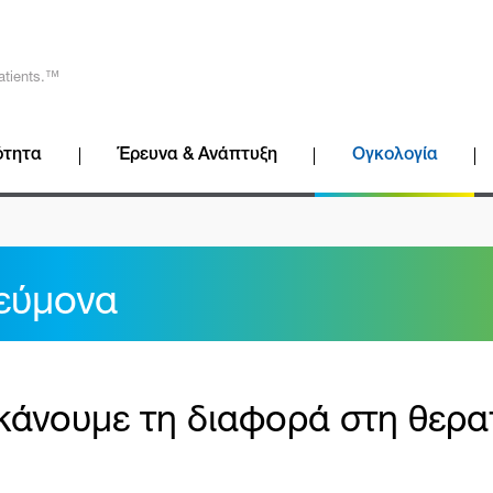
atients.™
ότητα
Έρευνα & Ανάπτυξη
Ογκολογία
εύμονα
άνουμε τη διαφορά στη θεραπ