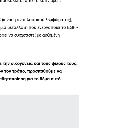
 προκαλείται από το κάπνισμα
.
K (κινάση αναπλαστικού λεμφώματος),
μια μετάλλαξη που ενεργοποιεί το EGFR
εί να συσχετιστεί με αυξημένη
 την οικογένεια και τους φίλους τους,
όν τον τρόπο, προσπαθούμε να
σθητοποίηση για το θέμα αυτό
.