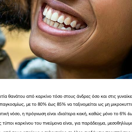
ιτία θανάτου από καρκίνο τόσο στους άνδρες όσο και στις γυναίκε
αγκοσμίως, με το 80% έως 85% να ταξινομείται ως μη μικροκυττ
τατική νόσο, η πρόγνωση είναι ιδιαίτερα κακή, καθώς μόνο το 6% 
ις τύποι καρκίνου του πνεύμονα είναι, για παράδειγμα, μεσοθηλίω