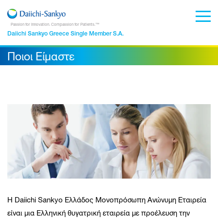
Passion for Innovation. Compassion for Patients.™
Daiichi Sankyo Greece Single Member S.A.
Ποιοι Είμαστε
Η Daiichi Sankyo Ελλάδος Μονοπρόσωπη Ανώνυμη Εταιρεία
είναι μια Ελληνική θυγατρική εταιρεία με προέλευση την