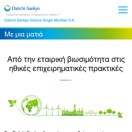
Passion for Innovation. Compassion for Patients.™
Daiichi Sankyo Greece Single Member S.A.
Με μια ματιά
Από την εταιρική βιωσιμότητα στις
ηθικές επιχειρηματικές πρακτικές