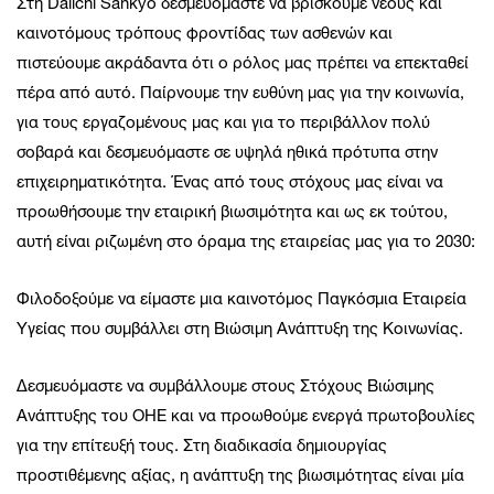
Στη Daiichi Sankyo δεσμευόμαστε να βρίσκουμε νέους και
καινοτόμους τρόπους φροντίδας των ασθενών και
πιστεύουμε ακράδαντα ότι ο ρόλος μας πρέπει να επεκταθεί
πέρα από αυτό. Παίρνουμε την ευθύνη μας για την κοινωνία,
για τους εργαζομένους μας και για το περιβάλλον πολύ
σοβαρά και δεσμευόμαστε σε υψηλά ηθικά πρότυπα στην
επιχειρηματικότητα. Ένας από τους στόχους μας είναι να
προωθήσουμε την εταιρική βιωσιμότητα και ως εκ τούτου,
αυτή είναι ριζωμένη στο όραμα της εταιρείας μας για το 2030:
Φιλοδοξούμε να είμαστε μια καινοτόμος Παγκόσμια Εταιρεία
Υγείας που συμβάλλει στη Βιώσιμη Ανάπτυξη της Κοινωνίας.
Δεσμευόμαστε να συμβάλλουμε στους Στόχους Βιώσιμης
Ανάπτυξης του ΟΗΕ και να προωθούμε ενεργά πρωτοβουλίες
για την επίτευξή τους. Στη διαδικασία δημιουργίας
προστιθέμενης αξίας, η ανάπτυξη της βιωσιμότητας είναι μία