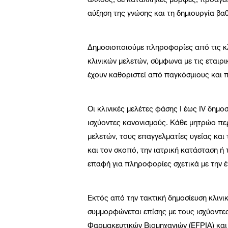
άλλους, σε κατάλληλες μορφές, προάγει τ
αύξηση της γνώσης και τη δημιουργία β
Δημοσιοποιούμε πληροφορίες από τις κλ
κλινικών μελετών, σύμφωνα με τις εταιρι
έχουν καθοριστεί από παγκόσμιους και 
Οι κλινικές μελέτες φάσης I έως IV δημ
ισχύοντες κανονισμούς. Κάθε μητρώο περ
μελετών, τους επαγγελματίες υγείας και
και τον σκοπό, την ιατρική κατάσταση ή 
επαφή για πληροφορίες σχετικά με την έ
Εκτός από την τακτική δημοσίευση κλινι
συμμορφώνεται επίσης με τους ισχύοντε
Φαρμακευτικών Βιομηχανιών (EFPIA) κα