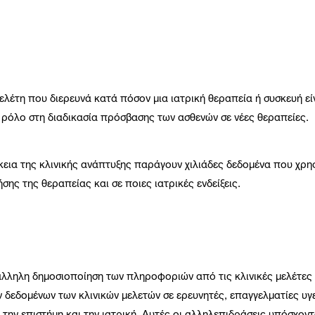
 μελέτη που διερευνά κατά πόσον μια ιατρική θεραπεία ή συσκευή ε
 ρόλο στη διαδικασία πρόσβασης των ασθενών σε νέες θεραπείες.
ρκεια της κλινικής ανάπτυξης παράγουν χιλιάδες δεδομένα που χρησ
σης της θεραπείας και σε ποιες ιατρικές ενδείξεις.
τάλληλη δημοσιοποίηση των πληροφοριών από τις κλινικές μελέτες 
εδομένων των κλινικών μελετών σε ερευνητές, επαγγελματίες υγεί