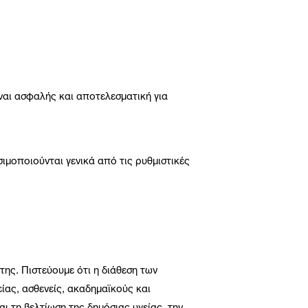
ίναι ασφαλής και αποτελεσματική για
ιμοποιούνται γενικά από τις ρυθμιστικές
της. Πιστεύουμε ότι η διάθεση των
ας, ασθενείς, ακαδημαϊκούς και