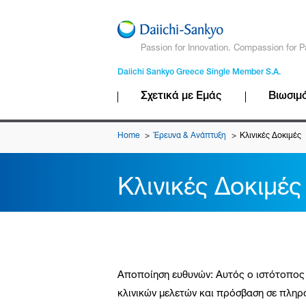
Passion for Innovation. Compassion for P
Daiichi Sankyo Greece Single Member S.A.
Σχετικά με Εμάς
Βιωσιμ
Home
Έρευνα & Ανάπτυξη
Κλινικές Δοκιμές
Κλινικές Δοκιμές
Αποποίηση ευθυνών: Αυτός ο ιστότοπος π
κλινικών μελετών και πρόσβαση σε πληρ